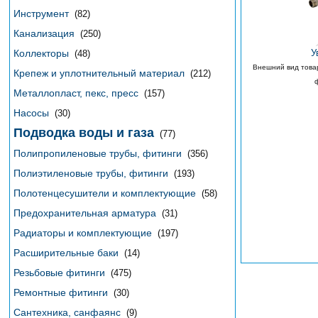
Инструмент
(82)
Канализация
(250)
Коллекторы
У
(48)
Внешний вид това
Крепеж и уплотнительный материал
(212)
Металлопласт, пекс, пресс
(157)
Насосы
(30)
Подводка воды и газа
(77)
Полипропиленовые трубы, фитинги
(356)
Полиэтиленовые трубы, фитинги
(193)
Полотенцесушители и комплектующие
(58)
Предохранительная арматура
(31)
Радиаторы и комплектующие
(197)
Расширительные баки
(14)
Резьбовые фитинги
(475)
Ремонтные фитинги
(30)
Сантехника, санфаянс
(9)