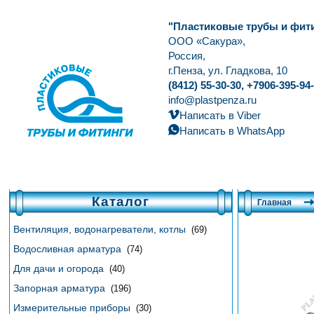
"Пластиковые трубы и фит
ООО «Сакура»,
Россия,
г.Пенза, ул. Гладкова, 10
(8412) 55-30-30, +7906-395-94
info@plastpenza.ru
Написать в Viber
Написать в WhatsApp
Каталог
Главная
Вентиляция, водонагреватели, котлы
(69)
Водосливная арматура
(74)
Для дачи и огорода
(40)
Запорная арматура
(196)
Измерительные приборы
(30)