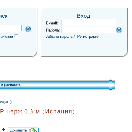
иск
Вход
E-mail:
Пароль:
Забыли пароль?
Регистрация
писании
 м (Испания)
 нерж 0,3 м (Испания)