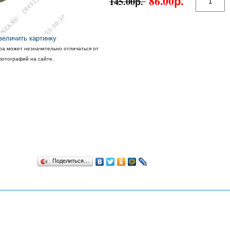
86.00р.
145.00р.
величить картинку
ра может незначительно отличаться от
фотографий на сайте.
Поделиться…