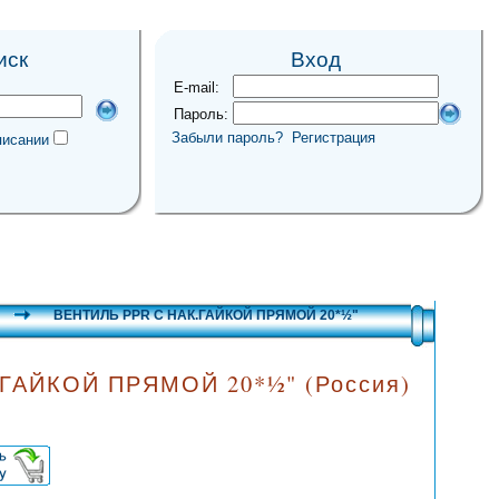
иск
Вход
E-mail:
Пароль:
Забыли пароль?
Регистрация
писании
ВЕНТИЛЬ PPR С НАК.ГАЙКОЙ ПРЯМОЙ 20*½"
ГАЙКОЙ ПРЯМОЙ 20*½" (Россия)