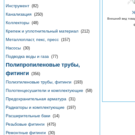
Инструмент
(82)
У
Канализация
(250)
Внешний вид това
Коллекторы
(48)
Крепеж и уплотнительный материал
(212)
Металлопласт, пекс, пресс
(157)
Насосы
(30)
Подводка воды и газа
(77)
Полипропиленовые трубы,
фитинги
(356)
Полиэтиленовые трубы, фитинги
(193)
Полотенцесушители и комплектующие
(58)
Предохранительная арматура
(31)
Радиаторы и комплектующие
(197)
Расширительные баки
(14)
Резьбовые фитинги
(475)
Ремонтные фитинги
(30)