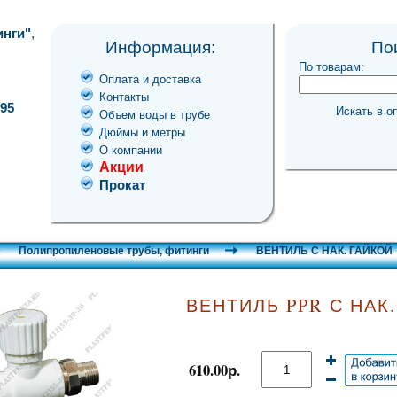
инги"
,
Информация:
По
По товарам:
Оплата и доставка
Контакты
-95
Искать в о
Объем воды в трубе
Дюймы и метры
О компании
Акции
Прокат
Полипропиленовые трубы, фитинги
ВЕНТИЛЬ С НАК. ГАЙКОЙ
ВЕНТИЛЬ PPR С НАК.
610.00р.