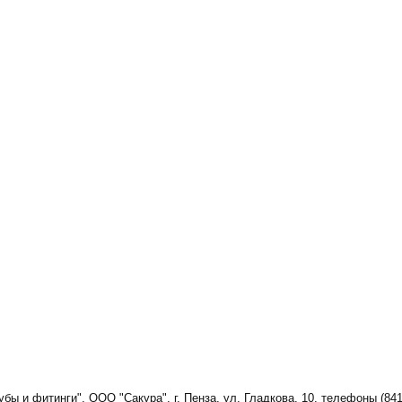
бы и фитинги", ООО "Сакура", г. Пенза, ул. Гладкова, 10, телефоны (8412