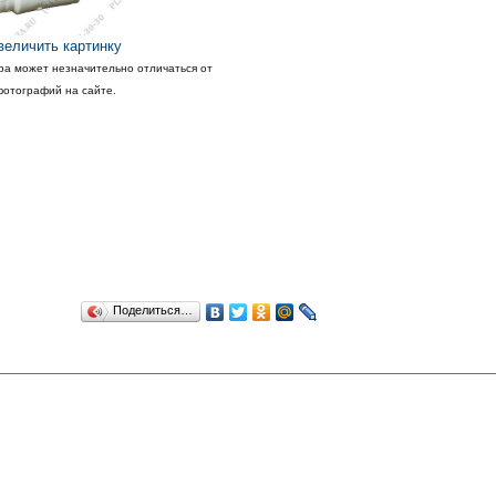
величить картинку
ра может незначительно отличаться от
фотографий на сайте.
Поделиться…