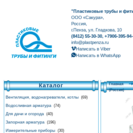
"Пластиковые трубы и фит
ООО «Сакура»,
Россия,
г.Пенза, ул. Гладкова, 10
(8412) 55-30-30, +7906-395-94
info@plastpenza.ru
Написать в Viber
Написать в WhatsApp
Каталог
Главная
(Россия)
Вентиляция, водонагреватели, котлы
(69)
Водосливная арматура
(74)
Для дачи и огорода
(40)
Запорная арматура
(196)
Измерительные приборы
(30)