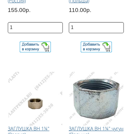
(Россия)
(Польша)
155.00р.
110.00р.
ЗАГЛУШКА ВН 1¼"
ЗАГЛУШКА ВН 1¼" чугун