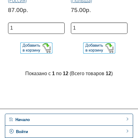
(Россия)
(Польша)
87.00р.
75.00р.
Показано с
1
по
12
(Всего товаров
12
)
Начало
Войти