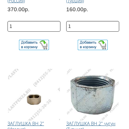
(Россия)
(Турция)
370.00р.
160.00р.
ЗАГЛУШКА ВН 2"
ЗАГЛУШКА ВН 2" чугун