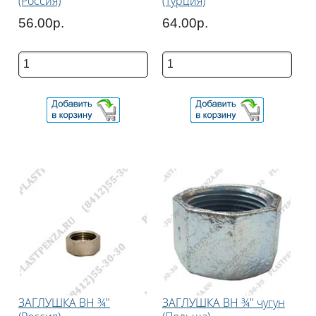
(Россия)
(Турция)
56.00р.
64.00р.
ЗАГЛУШКА ВН ¾"
ЗАГЛУШКА ВН ¾" чугун