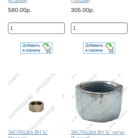
(Италия)
(Турция)
580.00р.
305.00р.
ЗАГЛУШКА ВН ½"
ЗАГЛУШКА ВН ½" чугун