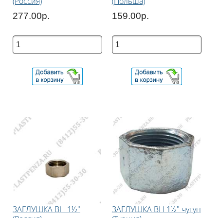
(Россия)
(Польша)
277.00р.
159.00р.
ЗАГЛУШКА ВН 1½"
ЗАГЛУШКА ВН 1½" чугун