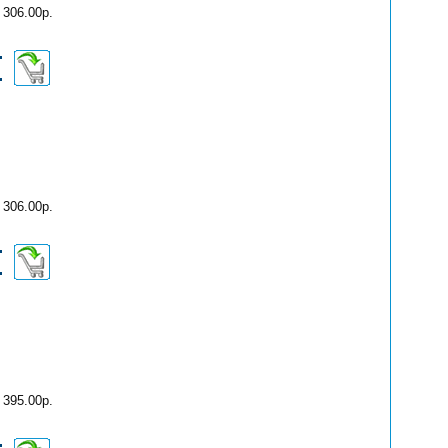
306.00р.
306.00р.
395.00р.