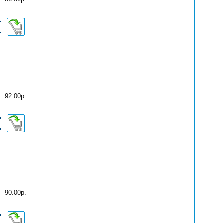
92.00р.
90.00р.