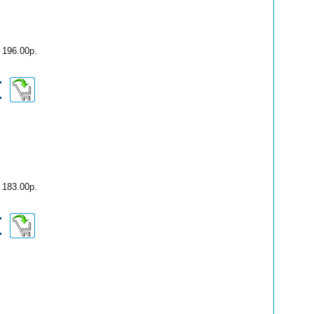
196.00р.
183.00р.