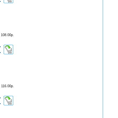
108.00р.
116.00р.