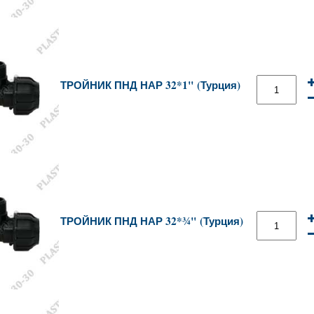
ТРОЙНИК ПНД НАР 32*1" (Турция)
ТРОЙНИК ПНД НАР 32*¾" (Турция)