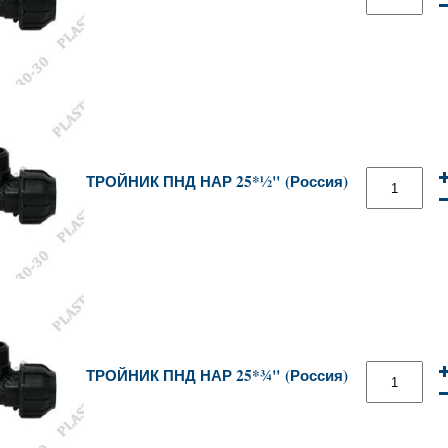
ТРОЙНИК ПНД НАР 25*½" (Россия)
ТРОЙНИК ПНД НАР 25*¾" (Россия)