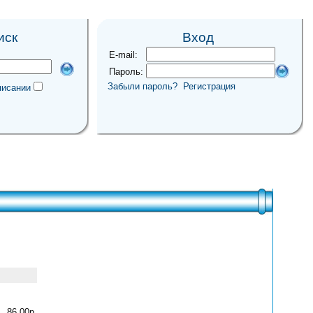
иск
Вход
E-mail:
Пароль:
Забыли пароль?
Регистрация
писании
86.00р.