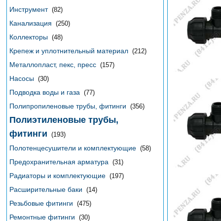
Инструмент
(82)
Канализация
(250)
Коллекторы
(48)
Крепеж и уплотнительный материал
(212)
Металлопласт, пекс, пресс
(157)
Насосы
(30)
Подводка воды и газа
(77)
Полипропиленовые трубы, фитинги
(356)
Полиэтиленовые трубы,
фитинги
(193)
Полотенцесушители и комплектующие
(58)
Предохранительная арматура
(31)
Радиаторы и комплектующие
(197)
Расширительные баки
(14)
Резьбовые фитинги
(475)
Ремонтные фитинги
(30)