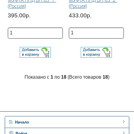
МУФТА ПНД ВН 63*1"
МУФТА ПНД ВН 63*2"
(Россия)
(Россия)
395.00р.
433.00р.
Показано с
1
по
18
(Всего товаров
18
)
Начало
Войти