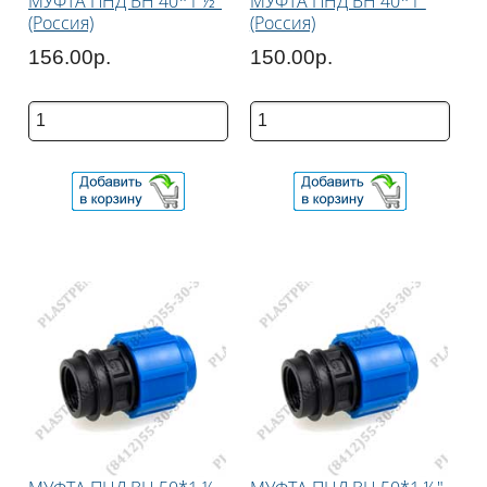
МУФТА ПНД ВН 40*1 ½"
МУФТА ПНД ВН 40*1"
(Россия)
(Россия)
156.00р.
150.00р.