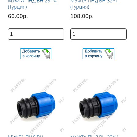
МУФТА ПНД ВН 25*¾"
МУФТА ПНД ВН 32*1"
(Турция)
(Турция)
66.00р.
108.00р.