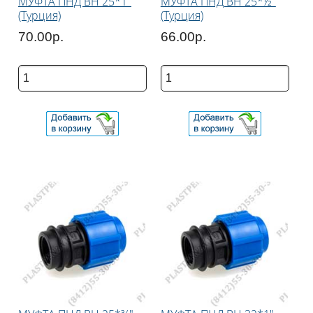
МУФТА ПНД ВН 25*1"
МУФТА ПНД ВН 25*½"
(Турция)
(Турция)
70.00р.
66.00р.