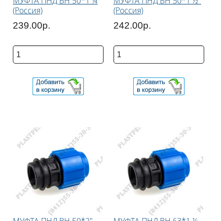
МУФТА ПНД ВН 50*1 ¼
МУФТА ПНД ВН 50*1 ½"
(Россия)
(Россия)
239.00р.
242.00р.