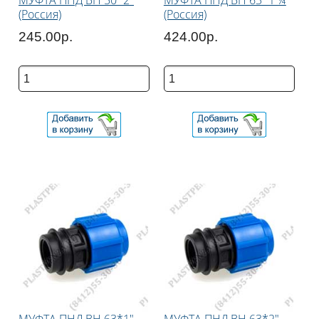
МУФТА ПНД ВН 50*2"
МУФТА ПНД ВН 63*1 ¼
(Россия)
(Россия)
245.00р.
424.00р.