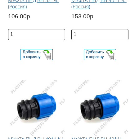
МУФТА ПНД ВН 32*¾"
МУФТА ПНД ВН 40*1 ¼"
(Россия)
(Россия)
106.00р.
153.00р.