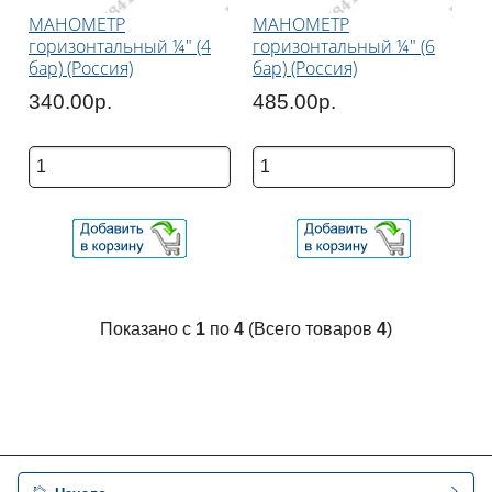
МАНОМЕТР
МАНОМЕТР
горизонтальный ¼" (4
горизонтальный ¼" (6
бар) (Россия)
бар) (Россия)
340.00р.
485.00р.
Показано с
1
по
4
(Всего товаров
4
)