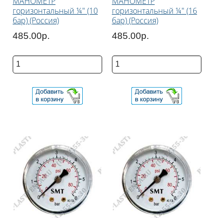
МАНОМЕТР
МАНОМЕТР
горизонтальный ¼" (10
горизонтальный ¼" (16
бар) (Россия)
бар) (Россия)
485.00р.
485.00р.